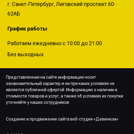
г. Санкт-Петербург, Лиговский проспект 60-
62АБ
График работы
Работаем ежедневно с 10:00 до 21:00
Без выходных
Представленная на сайте информация носит
ознакомительный характер и ни при каких условиях не
является публичной офертой. Информацию о наличии и
стоимости товаров и услуг, а также об условиях их покупки
уточняйте у наших сотрудников.
Создание и продвижение сайта веб-студия «Девинком»