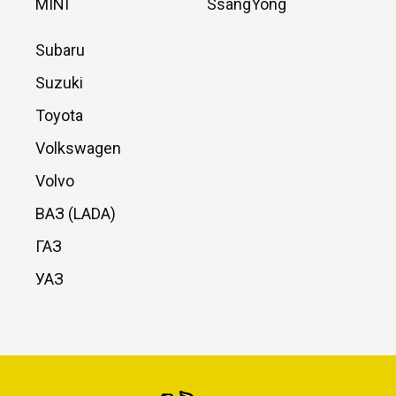
MINI
SsangYong
Subaru
Suzuki
Toyota
Volkswagen
Volvo
ВАЗ (LADA)
ГАЗ
УАЗ